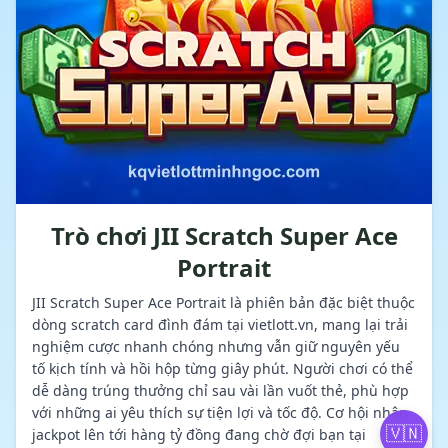
Trò chơi JII Scratch Super Ace
Portrait
JII Scratch Super Ace Portrait là phiên bản đặc biệt thuộc
dòng scratch card đình đám tại vietlott.vn, mang lại trải
nghiệm cược nhanh chóng nhưng vẫn giữ nguyên yếu
tố kịch tính và hồi hộp từng giây phút. Người chơi có thể
dễ dàng trúng thưởng chỉ sau vài lần vuốt thẻ, phù hợp
với những ai yêu thích sự tiện lợi và tốc độ. Cơ hội nhận
🇻🇳
jackpot lên tới hàng tỷ đồng đang chờ đợi bạn tại