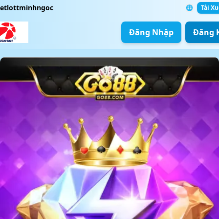
ietlottminhngoc
🌐
Tải X
Đăng Nhập
Đăng 