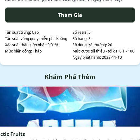
Tham Gia
Tần suất trúng:
Cao
Số reels:
5
Tần suất vòng quay miễn phí:
Không
Số hàng:
3
Xác suất thắng lớn nhất:
0.01%
Số dòng trả thưởng:
20
Mức biến động:
Thấp
Mức cược tối thiểu - tối đa:
0.1 - 100
Ngày phát hành:
2023-11-10
Khám Phá Thêm
ctic Fruits