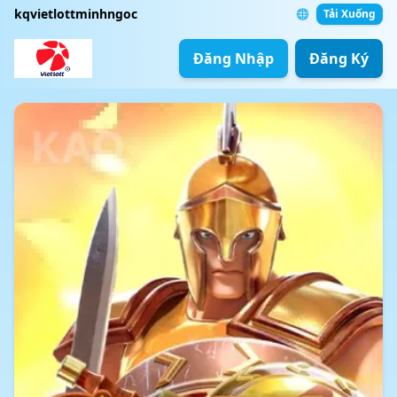
kqvietlottminhngoc
🌐
Tải Xuống
Đăng Nhập
Đăng Ký